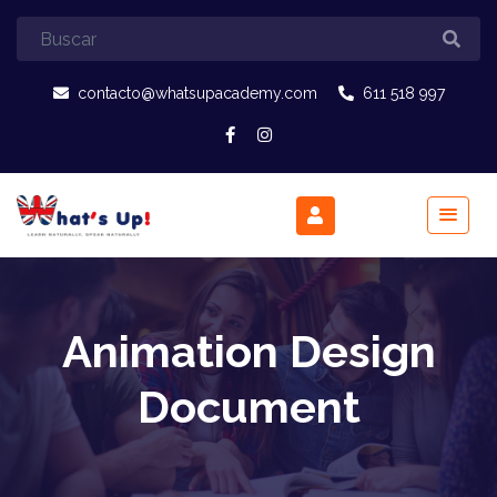
contacto@whatsupacademy.com
611 518 997
Animation Design
Document