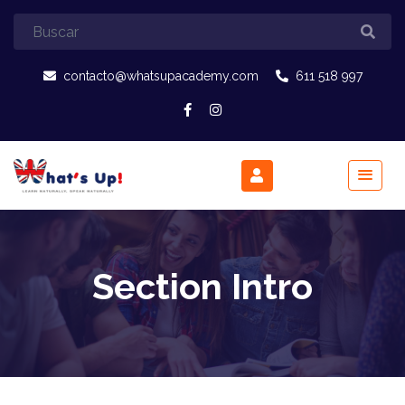
contacto@whatsupacademy.com
611 518 997
Section Intro