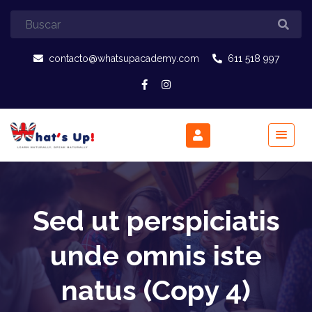
contacto@whatsupacademy.com
611 518 997
Sed ut perspiciatis
unde omnis iste
natus (Copy 4)